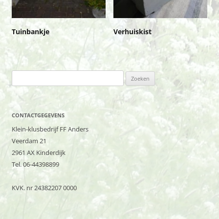
Tuinbankje
Verhuiskist
Zoeken
naar:
CONTACTGEGEVENS
Klein-klusbedrijf FF Anders
Veerdam 21
2961 AX Kinderdijk
Tel. 06-44398899
KVK. nr 24382207 0000